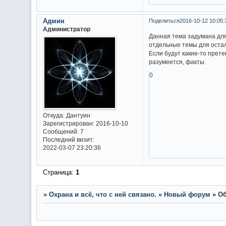
Админ
Поделиться
2016-10-12 10:05:
Администратор
Данная тема задумана для
отдельные темы для остал
Если будут какие-то прете
разумеется, факты.
0
Откуда:
Дантуин
Зарегистрирован
: 2016-10-10
Сообщений:
7
Последний визит:
2022-03-07 23:20:36
Страница:
1
»
Охрана и всё, что с ней связано.
»
Новый форум
»
Об