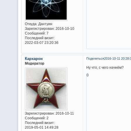
Откуда:
Дантуин
Зарегистрирован
: 2016-10-10
Сообщений:
7
Последний визит:
2022-03-07 23:20:36
Кархарон
Поделиться
2016-10-11 20:28:
Модератор
Ну что, с чего начнём?
0
Зарегистрирован
: 2016-10-11
Сообщений:
2
Последний визит:
2019-05-01 14:49:28