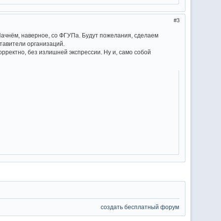
3
ачнём, наверное, со ФГУПа. Будут пожелания, сделаем
тавители организаций.
орректно, без излишней экспрессии. Ну и, само собой
создать бесплатный форум