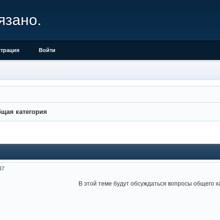
язано.
страция
Войти
щая категория
47
В этой теме будут обсуждаться вопросы общего 